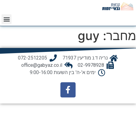
מחבר:
guy
נריה ד.נ מודיעין 71937
072-2512205
office@gabyaz.co.il
02-9978928
ימים א'-ה' בין השעות 9:00-16:00