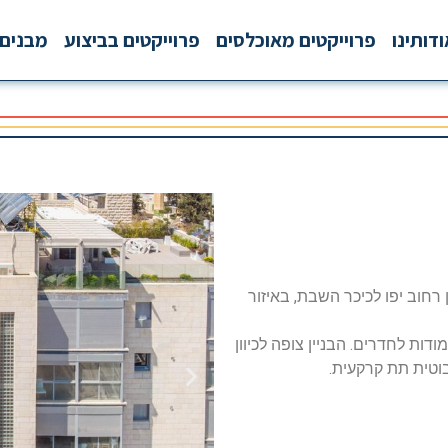
דותינו
פרוייקטים מאוכלסים
פרוייקטים בביצוע
מבנים 
 רחוב יפו לכיכר השבת, באיזור
36 מ"ר עם יחידות צמודות לחדרים. הבניין צופה לכיוון
בוטית תת קרקעית.