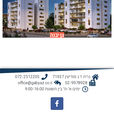
גן יבנה
גן יבנה
גן יבנה
גן יבנה
גן יבנה
גן יבנה
נריה ד.נ מודיעין 71937
072-2512205
office@gabyaz.co.il
02-9978928
ימים א'-ה' בין השעות 9:00-16:00