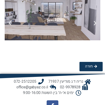
חזרה
נריה ד.נ מודיעין 71937
072-2512205
office@gabyaz.co.il
02-9978928
ימים א'-ה' בין השעות 9:00-16:00