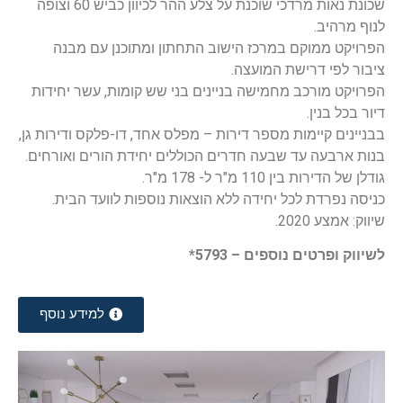
שכונת נאות מרדכי שוכנת על צלע ההר לכיוון כביש 60 וצופה
לנוף מרהיב.
הפרויקט ממוקם במרכז הישוב התחתון ומתוכנן עם מבנה
ציבור לפי דרישת המועצה.
הפרויקט מורכב מחמישה בניינים בני שש קומות, עשר יחידות
דיור בכל בנין.
בבניינים קיימות מספר דירות – מפלס אחד, דו-פלקס ודירות גן,
בנות ארבעה עד שבעה חדרים הכוללים יחידת הורים ואורחים.
גודלן של הדירות בין 110 מ"ר ל- 178 מ"ר.
כניסה נפרדת לכל יחידה ללא הוצאות נוספות לוועד הבית.
שיווק: אמצע 2020.
לשיווק ופרטים נוספים – 5793*
למידע נוסף